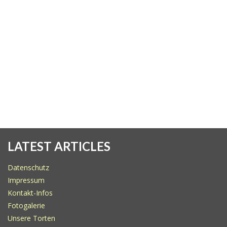
LATEST ARTICLES
Datenschutz
Impressum
Kontakt-Infos
Fotogalerie
Unsere Torten